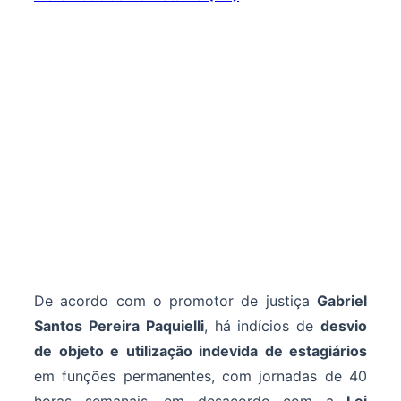
De acordo com o promotor de justiça
Gabriel
Santos Pereira Paquielli
, há indícios de
desvio
de objeto e utilização indevida de estagiários
em funções permanentes, com jornadas de 40
horas semanais, em desacordo com a
Lei