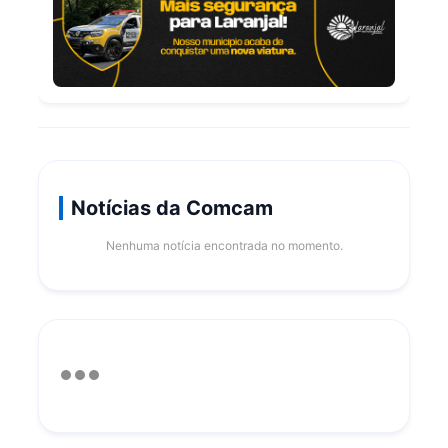
Notícias da Comcam
Nenhuma notícia encontrada no momento.