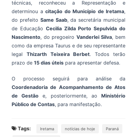
técnicas, reconheceu a Representação e
determinou a
citação do Município de Iretama
,
do prefeito
Same Saab
, da secretária municipal
de Educação
Cecilia Zilda Porto Sepulvida do
Nascimento
, do pregoeiro
Vanderlei Silva
, bem
como da empresa Taurus e de seu representante
legal
Thizarth Teixeira Berbet
. Todos terão
prazo de
15 dias úteis
para apresentar defesa.
O processo seguirá para análise da
Coordenadoria de Acompanhamento de Atos
de Gestão
e, posteriormente, ao
Ministério
Público de Contas
, para manifestação.
Tags:
Iretama
notícias de hoje
Paraná