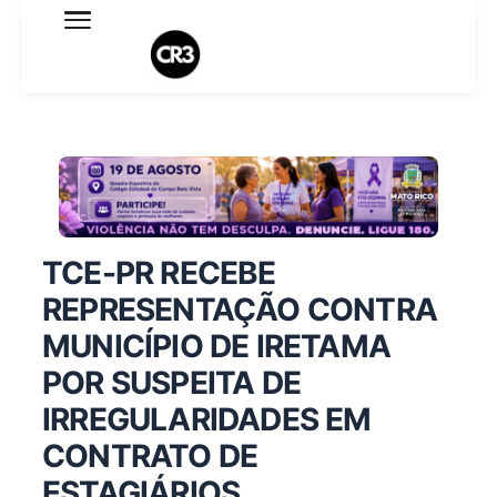
Expediente
Política de Privacidade
Termo de Uso
Sobre o blog
TCE-PR RECEBE
REPRESENTAÇÃO CONTRA
MUNICÍPIO DE IRETAMA
POR SUSPEITA DE
IRREGULARIDADES EM
CONTRATO DE
ESTAGIÁRIOS