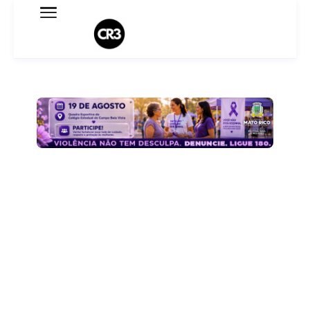
Expediente
Política de Privacidade
Termo de Uso
Sobre o blog