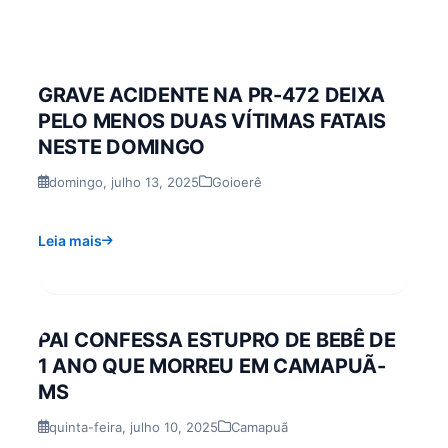
GRAVE ACIDENTE NA PR-472 DEIXA
PELO MENOS DUAS VÍTIMAS FATAIS
NESTE DOMINGO
domingo, julho 13, 2025
Goioerê
Leia mais
PAI CONFESSA ESTUPRO DE BEBÊ DE
1 ANO QUE MORREU EM CAMAPUÃ-
MS
quinta-feira, julho 10, 2025
Camapuã