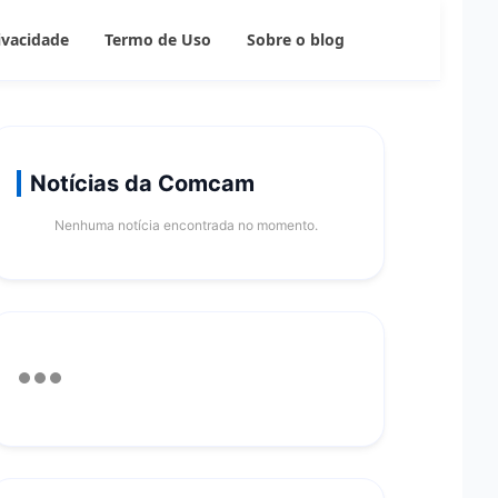
rivacidade
Termo de Uso
Sobre o blog
Notícias da Comcam
Nenhuma notícia encontrada no momento.