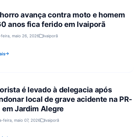
horro avança contra moto e homem
0 anos fica ferido em Ivaiporã
-feira, maio 26, 2026
Ivaiporã
ais
orista é levado à delegacia após
ndonar local de grave acidente na PR-
 em Jardim Alegre
a-feira, maio 07, 2026
Ivaiporã