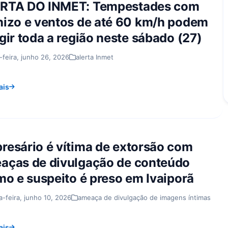
RTA DO INMET: Tempestades com
nizo e ventos de até 60 km/h podem
gir toda a região neste sábado (27)
-feira, junho 26, 2026
alerta Inmet
ais
resário é vítima de extorsão com
aças de divulgação de conteúdo
imo e suspeito é preso em Ivaiporã
a-feira, junho 10, 2026
ameaça de divulgação de imagens íntimas
ais