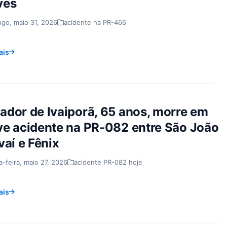
ves
go, maio 31, 2026
acidente na PR-466
ais
ador de Ivaiporã, 65 anos, morre em
ve acidente na PR-082 entre São João
vaí e Fênix
a-feira, maio 27, 2026
acidente PR-082 hoje
ais