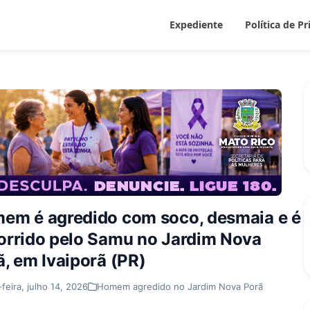
Expediente
Política de P
em é agredido com soco, desmaia e é
orrido pelo Samu no Jardim Nova
ã, em Ivaiporã (PR)
-feira, julho 14, 2026
Homem agredido no Jardim Nova Porã