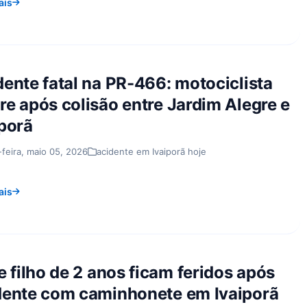
ais
dente fatal na PR-466: motociclista
re após colisão entre Jardim Alegre e
iporã
-feira, maio 05, 2026
acidente em Ivaiporã hoje
ais
e filho de 2 anos ficam feridos após
dente com caminhonete em Ivaiporã