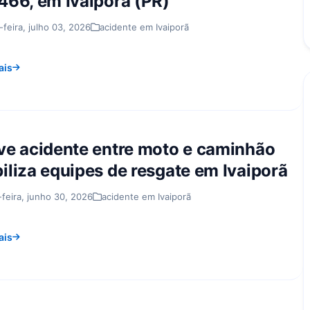
466, em Ivaiporã (PR)
-feira, julho 03, 2026
acidente em Ivaiporã
ais
ve acidente entre moto e caminhão
iliza equipes de resgate em Ivaiporã
-feira, junho 30, 2026
acidente em Ivaiporã
ais