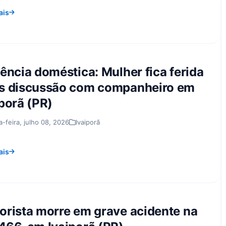
ais
lência doméstica: Mulher fica ferida
s discussão com companheiro em
iporã (PR)
a-feira, julho 08, 2026
Ivaiporã
ais
orista morre em grave acidente na