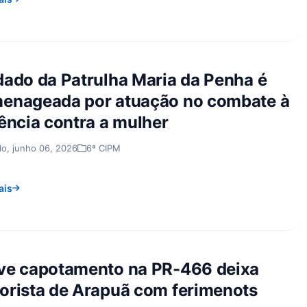
dado da Patrulha Maria da Penha é
enageada por atuação no combate à
lência contra a mulher
o, junho 06, 2026
6ª CIPM
ais
ve capotamento na PR-466 deixa
orista de Arapuã com ferimenots