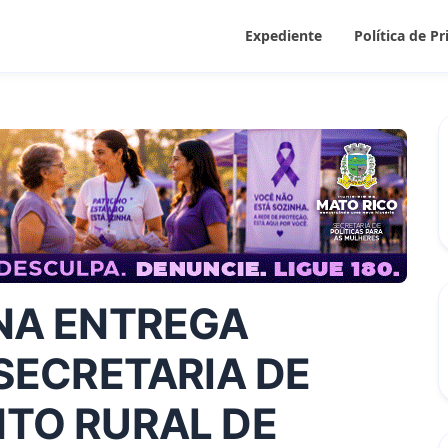
Expediente
Política de P
NA ENTREGA
SECRETARIA DE
TO RURAL DE