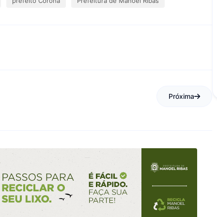
prefeito Corona
Prefeitura de Manoel Ribas
Próxima