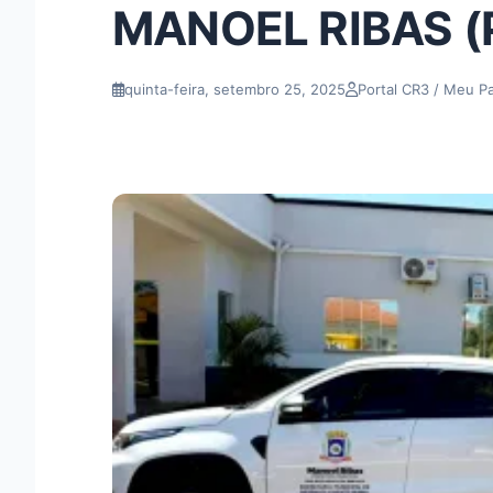
MANOEL RIBAS (
quinta-feira, setembro 25, 2025
Portal CR3 / Meu P