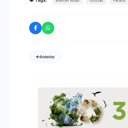
Manoel Ribas
notícias
Paraná
Anterior