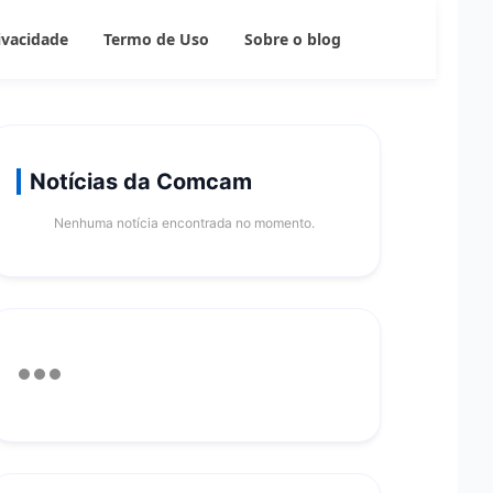
rivacidade
Termo de Uso
Sobre o blog
Notícias da Comcam
Nenhuma notícia encontrada no momento.