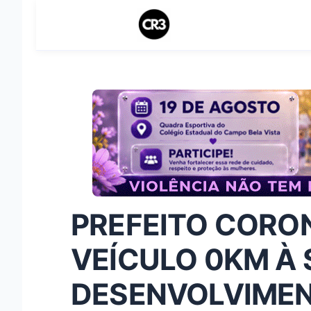
PREFEITO CORO
VEÍCULO 0KM À 
DESENVOLVIMEN