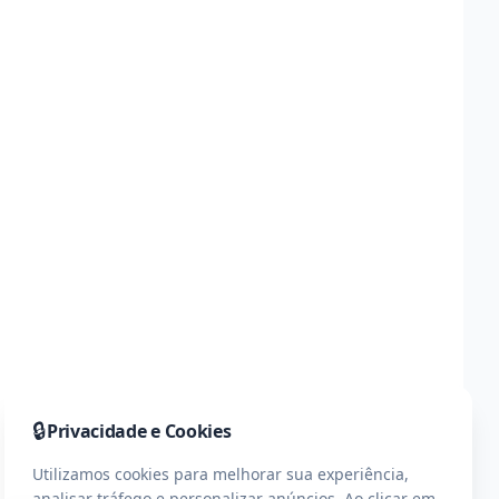
🔒
Privacidade e Cookies
Utilizamos cookies para melhorar sua experiência,
analisar tráfego e personalizar anúncios. Ao clicar em