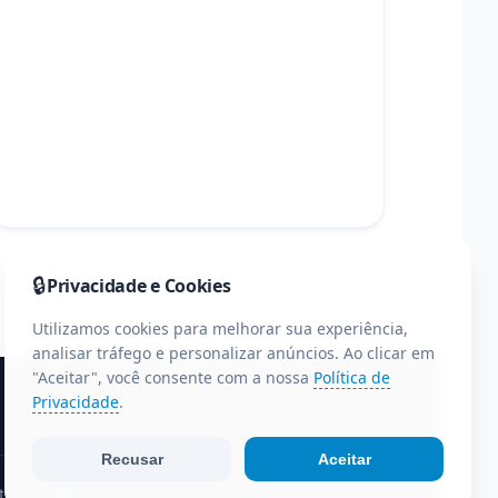
🔒
Privacidade e Cookies
Utilizamos cookies para melhorar sua experiência,
analisar tráfego e personalizar anúncios. Ao clicar em
"Aceitar", você consente com a nossa
Política de
Privacidade
.
Recusar
Aceitar
te do Paraná.