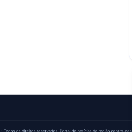
 - Todos os direitos reservados. Portal de notícias da região centro-oes