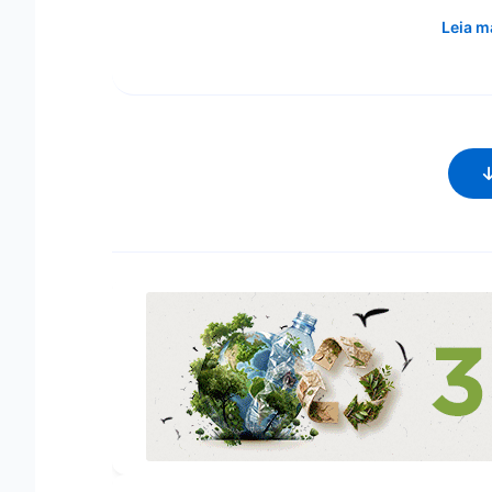
Leia m