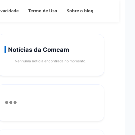
rivacidade
Termo de Uso
Sobre o blog
Notícias da Comcam
Nenhuma notícia encontrada no momento.