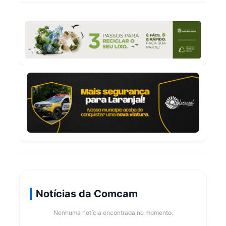
Notícias da Comcam
Nenhuma notícia encontrada no momento.