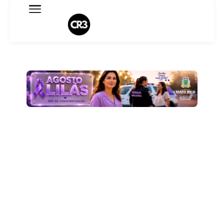
Expediente
Política de Privacidade
Termo de Uso
Sobre o blog