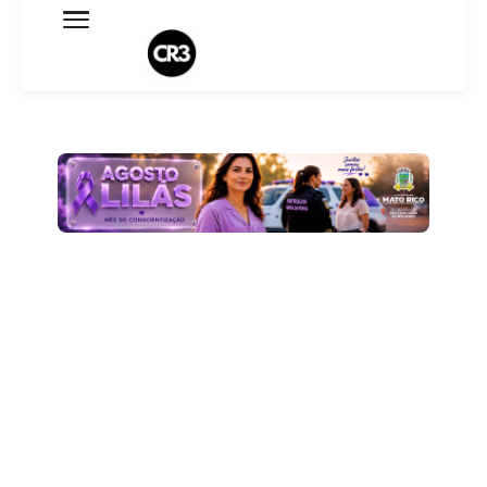
Expediente
Política de Privacidade
Termo de Uso
Sobre o blog