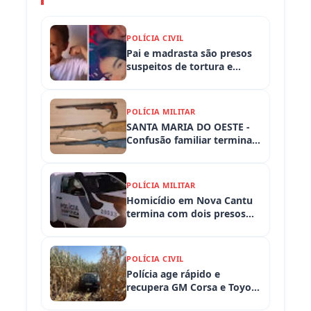
POLÍCIA CIVIL
Pai e madrasta são presos
suspeitos de tortura e
morte de criança de 3 anos
POLÍCIA MILITAR
SANTA MARIA DO OESTE -
Confusão familiar termina
com prisão por ameaça,
embriaguez ao volante e
armas apreendidas
POLÍCIA MILITAR
Homicídio em Nova Cantu
termina com dois presos
em flagrante
POLÍCIA CIVIL
Polícia age rápido e
recupera GM Corsa e Toyota
Hilux levados de