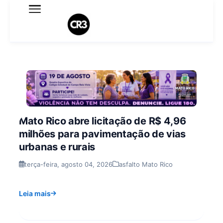
Expediente
Política de Privacidade
Termo de Uso
Sobre o blog
Mato Rico abre licitação de R$ 4,96
milhões para pavimentação de vias
urbanas e rurais
terça-feira, agosto 04, 2026
asfalto Mato Rico
Leia mais