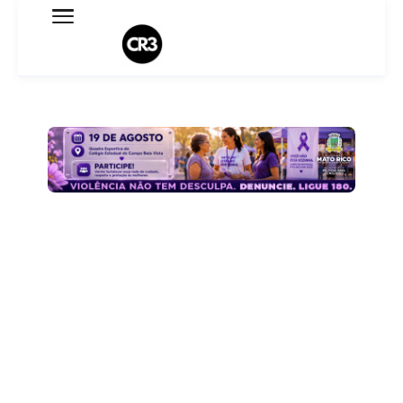
Expediente
Política de Privacidade
Termo de Uso
Sobre o blog