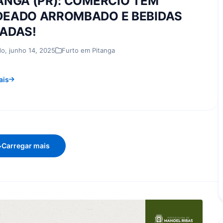
ANGA (PR): COMÉRCIO TEM
EADO ARROMBADO E BEBIDAS
ADAS!
o, junho 14, 2025
Furto em Pitanga
ais
Carregar mais