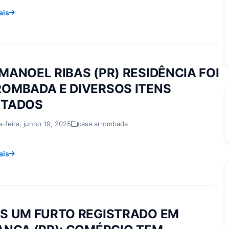
ais
MANOEL RIBAS (PR) RESIDÊNCIA FOI
OMBADA E DIVERSOS ITENS
RTADOS
a-feira, junho 19, 2025
casa arrombada
ais
S UM FURTO REGISTRADO EM