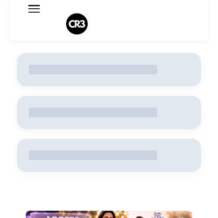
Expediente
Política de Privacidade
Termo de Uso
Sobre o blog