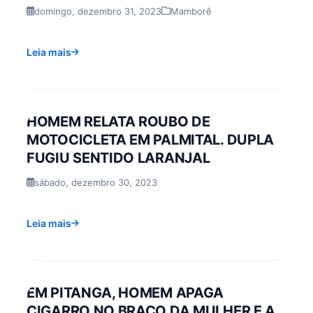
domingo, dezembro 31, 2023
Mamborê
Leia mais
HOMEM RELATA ROUBO DE
MOTOCICLETA EM PALMITAL. DUPLA
FUGIU SENTIDO LARANJAL
sábado, dezembro 30, 2023
Leia mais
EM PITANGA, HOMEM APAGA
CIGARRO NO BRAÇO DA MULHER E A