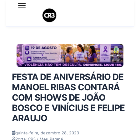
Expediente
Política de Privacidade
Termo de Uso
Sobre o blog
FESTA DE ANIVERSÁRIO DE
MANOEL RIBAS CONTARÁ
COM SHOWS DE JOÃO
BOSCO E VINÍCIUS E FELIPE
ARAUJO
quinta-feira, dezembro 28, 2023
Portal CR3 / Meu Paraná