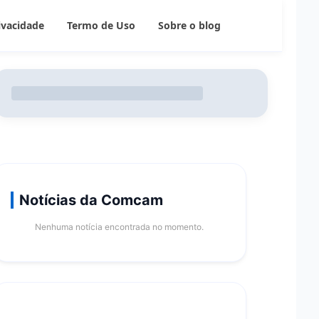
rivacidade
Termo de Uso
Sobre o blog
Notícias da Comcam
Nenhuma notícia encontrada no momento.