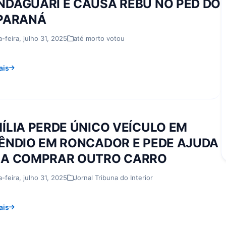
DAGUARI E CAUSA REBU NO PED DO
PARANÁ
a-feira, julho 31, 2025
até morto votou
ais
ÍLIA PERDE ÚNICO VEÍCULO EM
ÊNDIO EM RONCADOR E PEDE AJUDA
RA COMPRAR OUTRO CARRO
a-feira, julho 31, 2025
Jornal Tribuna do Interior
ais