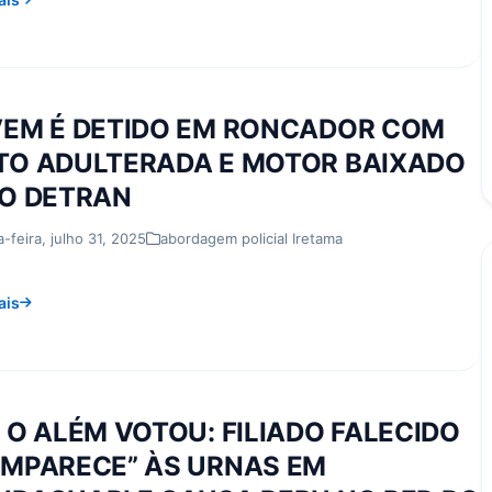
EM É DETIDO EM RONCADOR COM
O ADULTERADA E MOTOR BAIXADO
O DETRAN
a-feira, julho 31, 2025
abordagem policial Iretama
ais
 O ALÉM VOTOU: FILIADO FALECIDO
MPARECE” ÀS URNAS EM