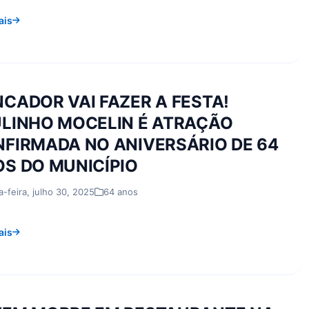
ais
CADOR VAI FAZER A FESTA!
LINHO MOCELIN É ATRAÇÃO
FIRMADA NO ANIVERSÁRIO DE 64
S DO MUNICÍPIO
a-feira, julho 30, 2025
64 anos
ais