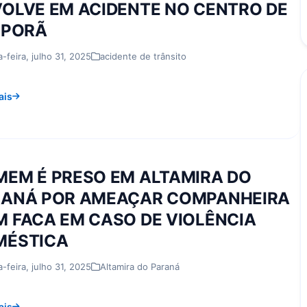
OLVE EM ACIDENTE NO CENTRO DE
IPORÃ
a-feira, julho 31, 2025
acidente de trânsito
ais
EM É PRESO EM ALTAMIRA DO
RANÁ POR AMEAÇAR COMPANHEIRA
 FACA EM CASO DE VIOLÊNCIA
MÉSTICA
a-feira, julho 31, 2025
Altamira do Paraná
ais