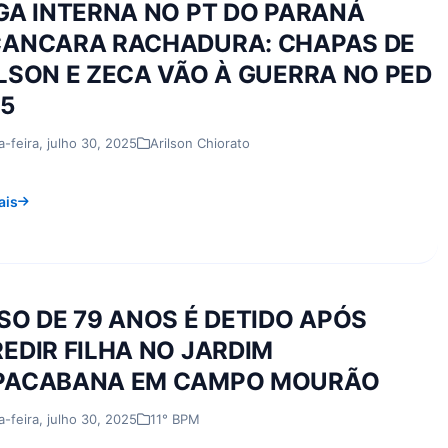
GA INTERNA NO PT DO PARANÁ
CANCARA RACHADURA: CHAPAS DE
LSON E ZECA VÃO À GUERRA NO PED
5
a-feira, julho 30, 2025
Arilson Chiorato
ais
SO DE 79 ANOS É DETIDO APÓS
EDIR FILHA NO JARDIM
PACABANA EM CAMPO MOURÃO
a-feira, julho 30, 2025
11° BPM