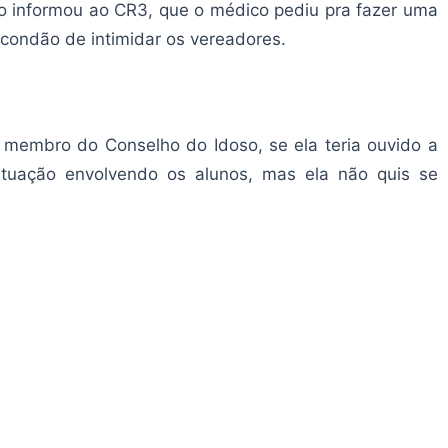
io informou ao CR3, que o médico pediu pra fazer uma
 condão de intimidar os vereadores.
membro do Conselho do Idoso, se ela teria ouvido a
ituação envolvendo os alunos, mas ela não quis se