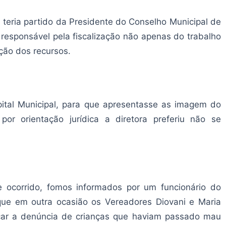
teria partido da Presidente do Conselho Municipal de
 responsável pela fiscalização não apenas do trabalho
ção dos recursos.
ital Municipal, para que apresentasse as imagem do
or orientação jurídica a diretora preferiu não se
e ocorrido, fomos informados por um funcionário do
e que em outra ocasião os Vereadores Diovani e Maria
ficar a denúncia de crianças que haviam passado mau