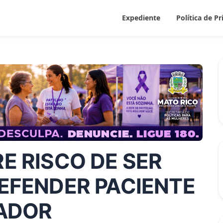
Expediente
Política de P
E RISCO DE SER
EFENDER PACIENTE
ADOR