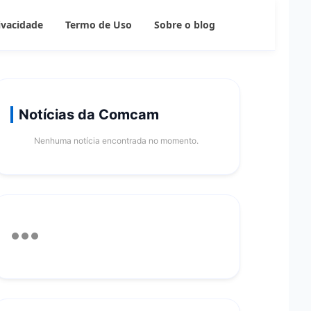
rivacidade
Termo de Uso
Sobre o blog
Notícias da Comcam
Nenhuma notícia encontrada no momento.