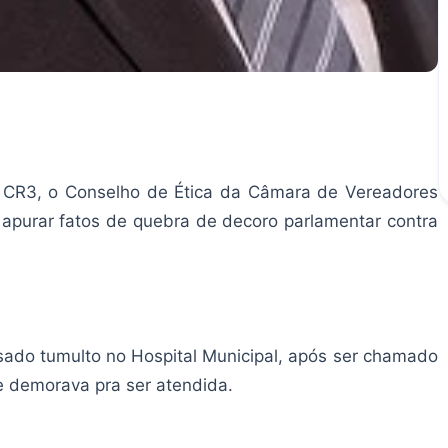
 CR3, o Conselho de Ética da Câmara de Vereadores
apurar fatos de quebra de decoro parlamentar contra
sado tumulto no Hospital Municipal, após ser chamado
e demorava pra ser atendida.