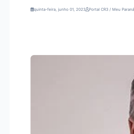
quinta-feira, junho 01, 2023
Portal CR3 / Meu Paran