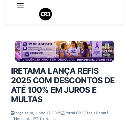
Expediente
Política de Privacidade
Termo de Uso
Sobre o blog
IRETAMA LANÇA REFIS
2025 COM DESCONTOS DE
ATÉ 100% EM JUROS E
MULTAS
terça-feira, junho 17, 2025
Portal CR3 / Meu Paraná
desconto IPTU Iretama