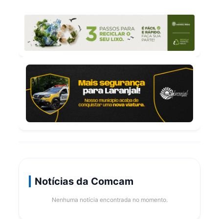
Notícias da Comcam
Nenhuma notícia encontrada no momento.