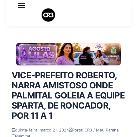
Expediente
Política de Privacidade
Termo de Uso
Sobre o blog
VICE-PREFEITO ROBERTO,
NARRA AMISTOSO ONDE
PALMITAL GOLEIA A EQUIPE
SPARTA, DE RONCADOR,
POR 11 A 1
quinta-feira, março 21, 2024
Portal CR3 / Meu Paraná
Palmital