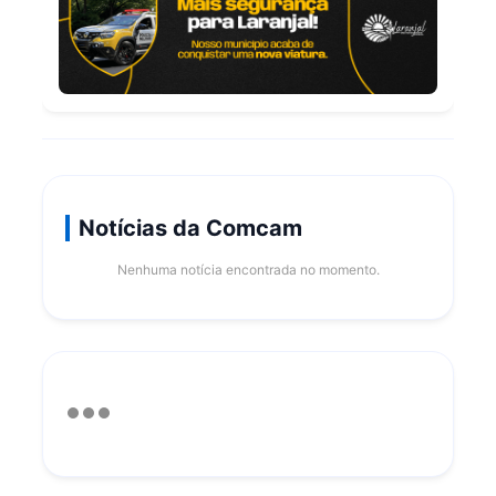
Notícias da Comcam
Nenhuma notícia encontrada no momento.