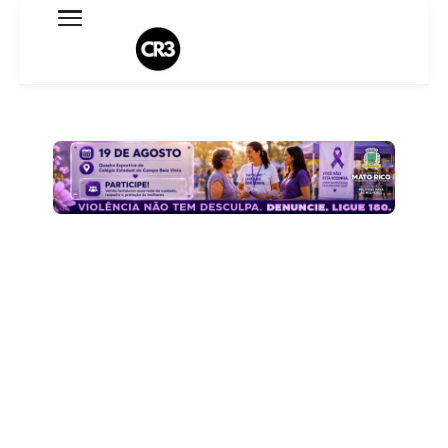
Expediente
Política de Privacidade
Termo de Uso
Sobre o blog