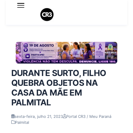
Expediente
Política de Privacidade
Termo de Uso
Sobre o blog
DURANTE SURTO, FILHO
QUEBRA OBJETOS NA
CASA DA MÃE EM
PALMITAL
sexta-feira, julho 21, 2023
Portal CR3 / Meu Paraná
Palmital