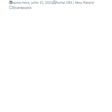
sexta-feira, julho 21, 2023
Portal CR3 / Meu Paraná
Guarapuava