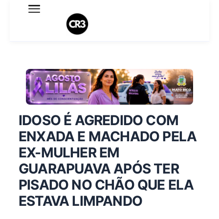
Expediente
Política de Privacidade
Termo de Uso
Sobre o blog
IDOSO É AGREDIDO COM
ENXADA E MACHADO PELA
EX-MULHER EM
GUARAPUAVA APÓS TER
PISADO NO CHÃO QUE ELA
ESTAVA LIMPANDO