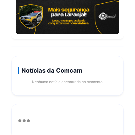
Notícias da Comcam
Nenhuma notícia encontrada no momento.