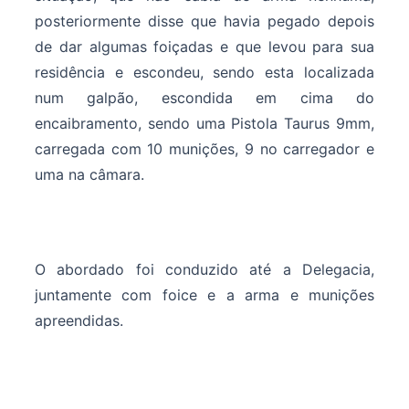
posteriormente disse que havia pegado depois
de dar algumas foiçadas e que levou para sua
residência e escondeu, sendo esta localizada
num galpão, escondida em cima do
encaibramento, sendo uma Pistola Taurus 9mm,
carregada com 10 munições, 9 no carregador e
uma na câmara.
O abordado foi conduzido até a Delegacia,
juntamente com foice e a arma e munições
apreendidas.