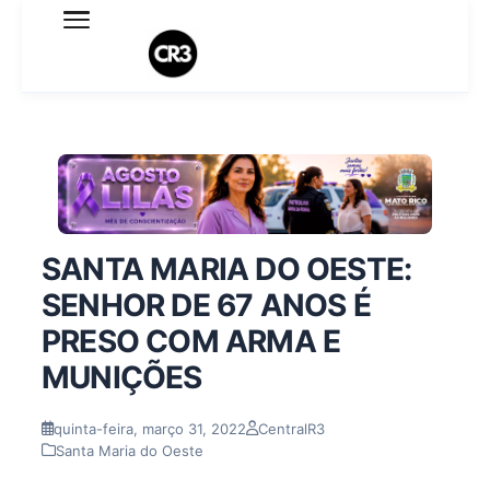
Expediente
Política de Privacidade
Termo de Uso
Sobre o blog
SANTA MARIA DO OESTE:
SENHOR DE 67 ANOS É
PRESO COM ARMA E
MUNIÇÕES
quinta-feira, março 31, 2022
CentralR3
Santa Maria do Oeste