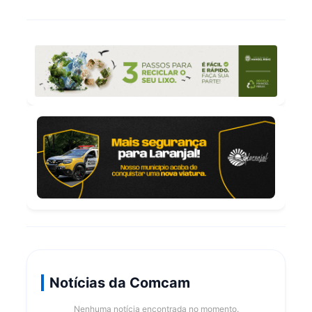
Notícias da Comcam
Nenhuma notícia encontrada no momento.