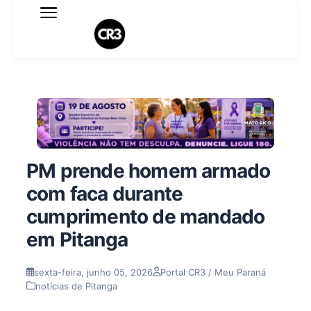
Expediente
Política de Privacidade
Termo de Uso
Sobre o blog
PM prende homem armado
com faca durante
cumprimento de mandado
em Pitanga
sexta-feira, junho 05, 2026
Portal CR3 / Meu Paraná
notícias de Pitanga