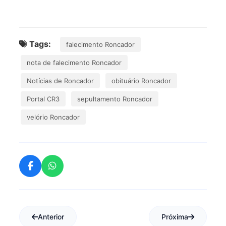
Tags:
falecimento Roncador
nota de falecimento Roncador
Notícias de Roncador
obituário Roncador
Portal CR3
sepultamento Roncador
velório Roncador
Anterior
Próxima