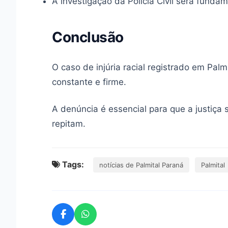
A investigação da Polícia Civil será fundam
Conclusão
O caso de injúria racial registrado em Pal
constante e firme.
A denúncia é essencial para que a justiça 
repitam.
Tags:
notícias de Palmital Paraná
Palmital