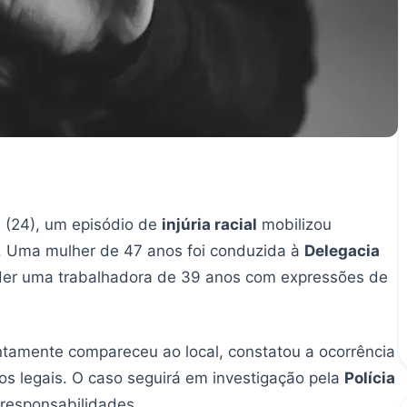
a (24), um episódio de
injúria racial
mobilizou
. Uma mulher de 47 anos foi conduzida à
Delegacia
er uma trabalhadora de 39 anos com expressões de
ntamente compareceu ao local, constatou a ocorrência
 legais. O caso seguirá em investigação pela
Polícia
 responsabilidades.