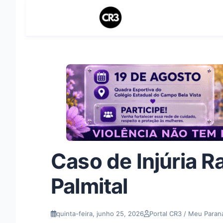
Caso de Injúria R
Palmital
quinta-feira, junho 25, 2026
Portal CR3 / Meu Paran