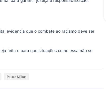
ental para garantir justiça e responsabilização.
mital evidencia que o combate ao racismo deve ser
seja feita e para que situações como essa não se
Polícia Militar