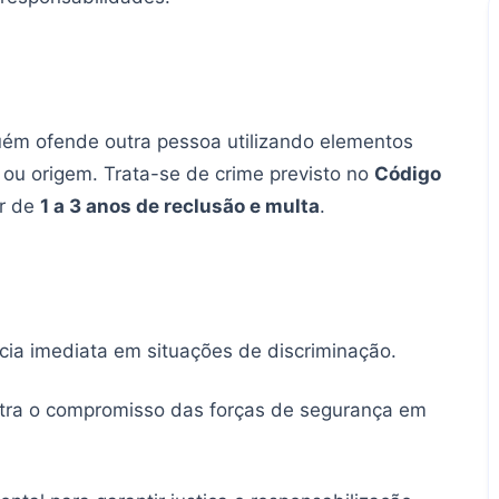
lguém ofende outra pessoa utilizando elementos
ão ou origem. Trata-se de crime previsto no
Código
ar de
1 a 3 anos de reclusão e multa
.
cia imediata em situações de discriminação.
nstra o compromisso das forças de segurança em