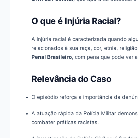
O que é Injúria Racial?
A injúria racial é caracterizada quando a
relacionados à sua raça, cor, etnia, religi
Penal Brasileiro
, com pena que pode vari
Relevância do Caso
O episódio reforça a importância da denún
A atuação rápida da Polícia Militar demo
combater práticas racistas.