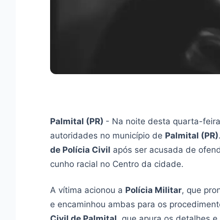
Palmital (PR)
- Na noite desta quarta-feir
autoridades no município de
Palmital (PR)
de Polícia Civil
após ser acusada de ofend
cunho racial no Centro da cidade.
A vítima acionou a
Polícia Militar
, que pro
e encaminhou ambas para os procedimentos
Civil de Palmital
, que apura os detalhes e