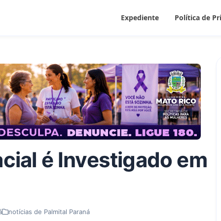
Expediente
Política de P
acial é Investigado em
á
notícias de Palmital Paraná