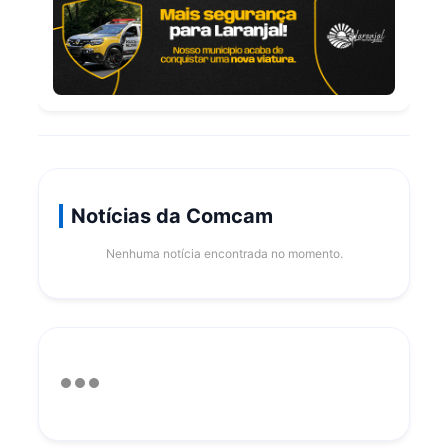
Notícias da Comcam
Nenhuma notícia encontrada no momento.