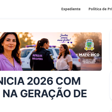
Expediente
Política de P
NICIA 2026 COM
O NA GERAÇÃO DE