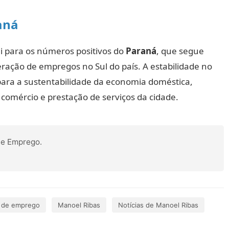
aná
i para os números positivos do
Paraná
, que segue
ação de empregos no Sul do país. A estabilidade no
para a sustentabilidade da economia doméstica,
 comércio e prestação de serviços da cidade.
 e Emprego.
 de emprego
Manoel Ribas
Notícias de Manoel Ribas