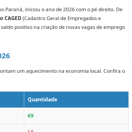
no Paraná, iniciou o ano de 2026 com o pé direito. De
o CAGED
(Cadastro Geral de Empregados e
saldo positivo na criação de novas vagas de emprego
026
apontam um aquecimento na economia local. Confira o
Quantidade
69
58