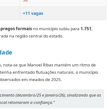
+11 vagas
mpregos formais
no município subiu para
1.751
,
rada na região central do estado.
idade
s, nota-se que Manoel Ribas mantém um ritmo de
tenha enfrentado flutuações naturais, o município
 observados em meados de 2025.
cimento (dezembro/25 e janeiro/26), sinalizando que as
 local retomaram a confiança."