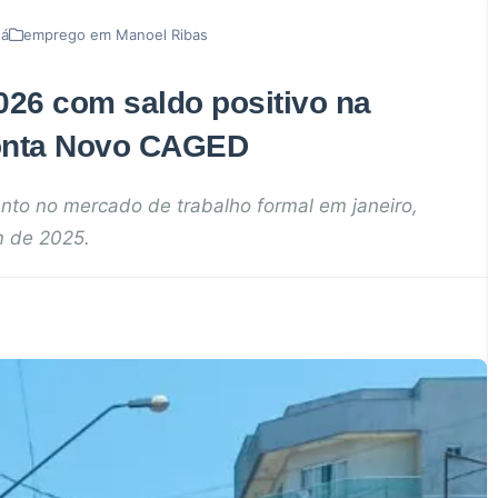
ná
emprego em Manoel Ribas
2026 com saldo positivo na
onta Novo CAGED
nto no mercado de trabalho formal em janeiro,
m de 2025.