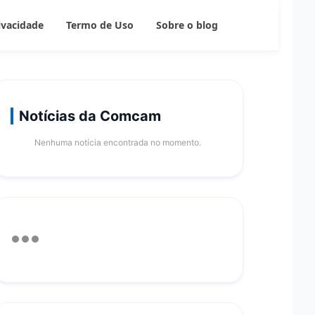
rivacidade
Termo de Uso
Sobre o blog
Notícias da Comcam
Nenhuma notícia encontrada no momento.