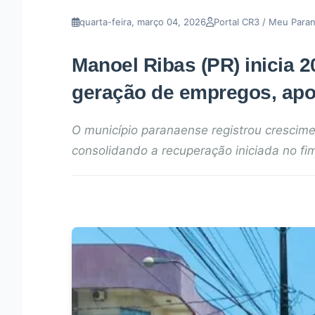
quarta-feira, março 04, 2026
Portal CR3 / Meu Para
Manoel Ribas (PR) inicia 
geração de empregos, ap
O município paranaense registrou crescime
consolidando a recuperação iniciada no fi