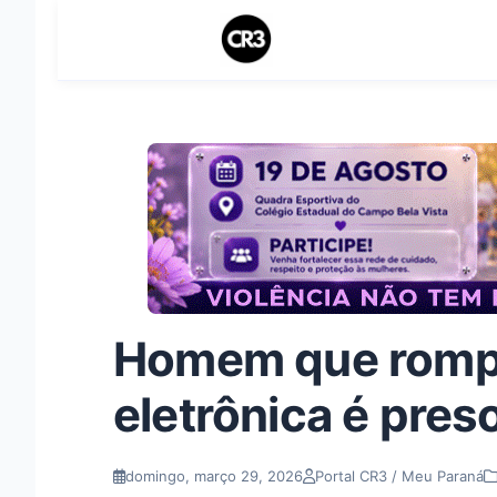
Homem que rompe
eletrônica é pre
domingo, março 29, 2026
Portal CR3 / Meu Paraná