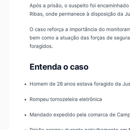
Após a prisão, o suspeito foi encaminhad
Ribas, onde permanece à disposição da Ju
O caso reforça a importância do monitoram
bem como a atuação das forças de segur
foragidos.
Entenda o caso
Homem de 28 anos estava foragido da Jus
Rompeu tornozeleira eletrônica
Mandado expedido pela comarca de Camp
Prisão ocorreu durante patrulhamento em