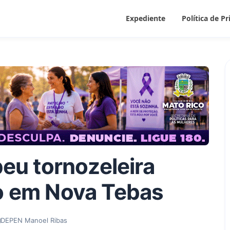
Expediente
Política de P
u tornozeleira
so em Nova Tebas
DEPEN Manoel Ribas