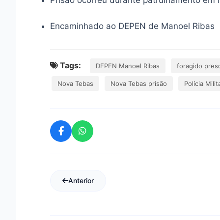
Encaminhado ao DEPEN de Manoel Ribas
Tags:
DEPEN Manoel Ribas
foragido pres
Nova Tebas
Nova Tebas prisão
Polícia Milit
Anterior