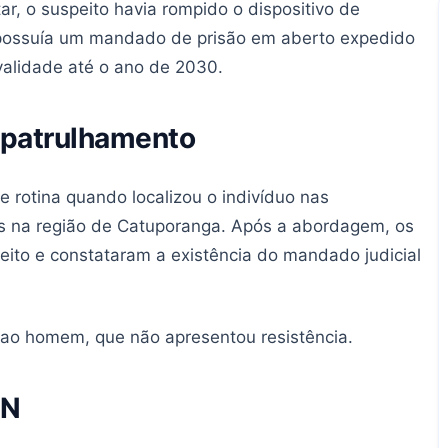
ar, o suspeito havia rompido o dispositivo de
e possuía um mandado de prisão em aberto expedido
alidade até o ano de 2030.
 patrulhamento
e rotina quando localizou o indivíduo nas
s na região de Catuporanga. Após a abordagem, os
peito e constataram a existência do mandado judicial
o ao homem, que não apresentou resistência.
EN