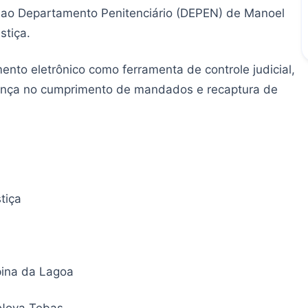
o ao Departamento Penitenciário (DEPEN) de Manoel
stiça.
ento eletrônico como ferramenta de controle judicial,
ança no cumprimento de mandados e recaptura de
tiça
ina da Lagoa
 Nova Tebas