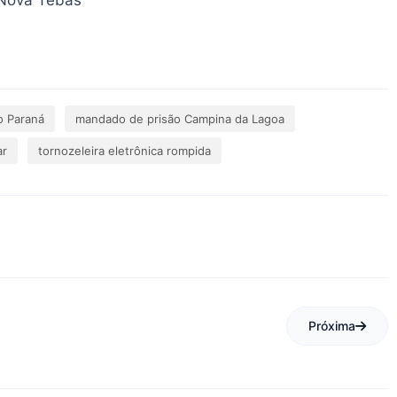
o Paraná
mandado de prisão Campina da Lagoa
ar
tornozeleira eletrônica rompida
Próxima