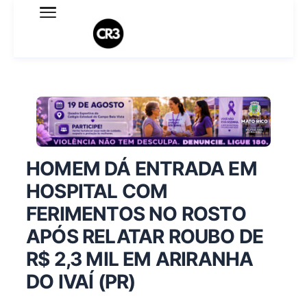
Expediente
Política de Privacidade
Termo de Uso
Sobre o blog
HOMEM DÁ ENTRADA EM
HOSPITAL COM
FERIMENTOS NO ROSTO
APÓS RELATAR ROUBO DE
R$ 2,3 MIL EM ARIRANHA
DO IVAÍ (PR)