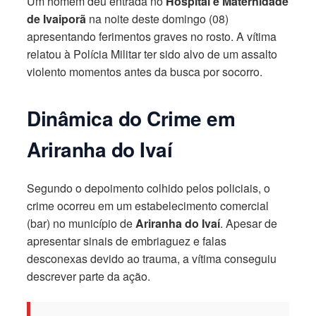
Um homem deu entrada no
Hospital e Maternidade
de Ivaiporã
na noite deste domingo (08)
apresentando ferimentos graves no rosto. A vítima
relatou à Polícia Militar ter sido alvo de um assalto
violento momentos antes da busca por socorro.
Dinâmica do Crime em
Ariranha do Ivaí
Segundo o depoimento colhido pelos policiais, o
crime ocorreu em um estabelecimento comercial
(bar) no município de
Ariranha do Ivaí
. Apesar de
apresentar sinais de embriaguez e falas
desconexas devido ao trauma, a vítima conseguiu
descrever parte da ação.