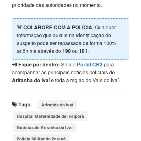
prioridade das autoridades no momento.
🚨 COLABORE COM A POLÍCIA:
Qualquer
informação que auxilie na identificação do
suspeito pode ser repassada de forma 100%
anônima através do
190
ou
181
.
📲
Fique por dentro:
Siga o
Portal CR3
para
acompanhar as principais notícias policiais de
Ariranha do Ivaí
e toda a região do Vale do Ivaí.
Tags:
Ariranha do Ivaí
Hospital Maternidade de Ivaiporã
Notícias de Ariranha do Ivaí
Polícia Militar do Paraná