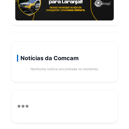
Notícias da Comcam
Nenhuma notícia encontrada no momento.