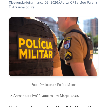
segunda-feira, março 09, 2026
Portal CR3 / Meu Paraná
Ariranha do Ivaí
Foto: Divulgação / Polícia Militar
📍 Ariranha do Ivaí / Ivaiporã
|
📅 Março, 2026