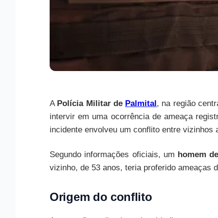
A
Polícia Militar de
Palmital
, na região cent
intervir em uma ocorrência de ameaça registr
incidente envolveu um conflito entre vizinhos
Segundo informações oficiais, um
homem de
vizinho, de 53 anos, teria proferido ameaças 
Origem do conflito