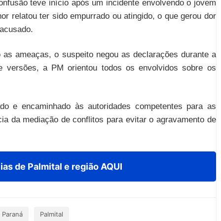
confusão teve início após um incidente envolvendo o jovem
or relatou ter sido empurrado ou atingido, o que gerou dor
 acusado.
 as ameaças, o suspeito negou as declarações durante a
de versões, a PM orientou todos os envolvidos sobre os
ado e encaminhado às autoridades competentes para as
ia da mediação de conflitos para evitar o agravamento de
ias de Palmital e região AQUI
l Paraná
Palmital