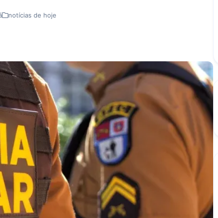
á
notícias de hoje