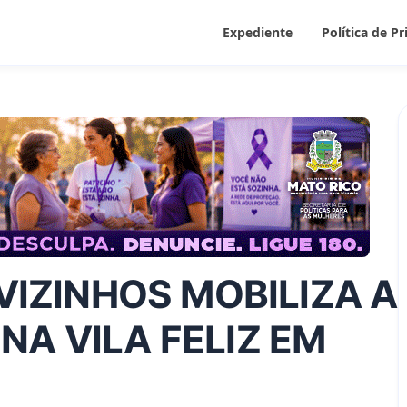
Expediente
Política de P
IZINHOS MOBILIZA A
 NA VILA FELIZ EM