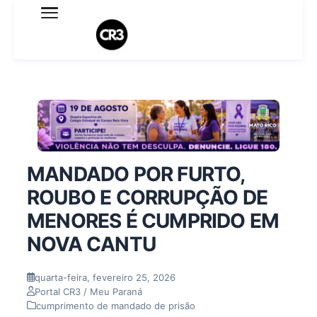
Expediente
Política de Privacidade
Termo de Uso
Sobre o blog
MANDADO POR FURTO,
ROUBO E CORRUPÇÃO DE
MENORES É CUMPRIDO EM
NOVA CANTU
quarta-feira, fevereiro 25, 2026
Portal CR3 / Meu Paraná
cumprimento de mandado de prisão