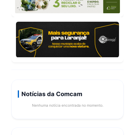
Notícias da Comcam
Nenhuma notícia encontrada no momento.