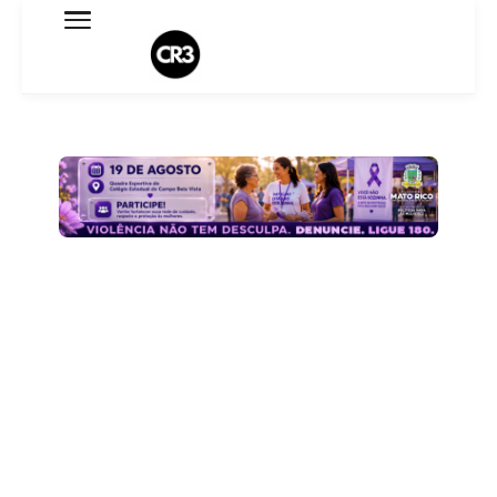
Expediente
Política de Privacidade
Termo de Uso
Sobre o blog