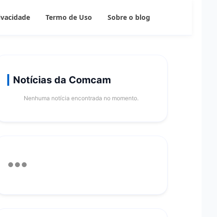
rivacidade
Termo de Uso
Sobre o blog
Notícias da Comcam
Nenhuma notícia encontrada no momento.