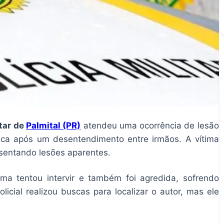
itar de
Palmital (PR)
atendeu uma ocorrência de lesão
tica após um desentendimento entre irmãos. A vítima
esentando lesões aparentes.
ima tentou intervir e também foi agredida, sofrendo
licial realizou buscas para localizar o autor, mas ele