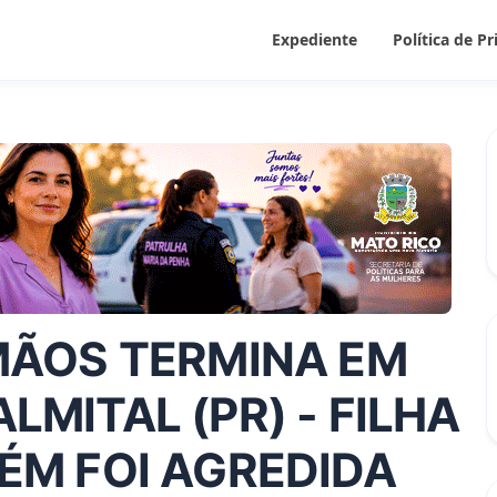
Expediente
Política de P
MÃOS TERMINA EM
MITAL (PR) - FILHA
ÉM FOI AGREDIDA