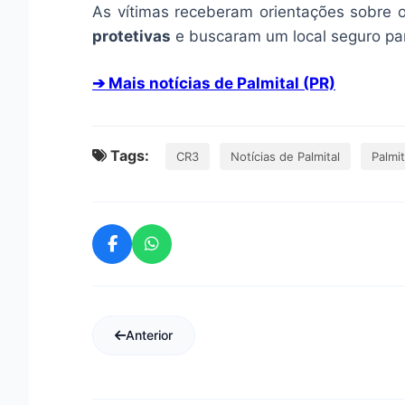
As vítimas receberam orientações sobre 
protetivas
e buscaram um local seguro par
➔ Mais notícias de Palmital (PR)
Tags:
CR3
Notícias de Palmital
Palmit
Anterior