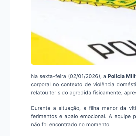
Na sexta-feira (02/01/2026), a
Polícia Mil
corporal no contexto de violência domés
relatou ter sido agredida fisicamente, apr
Durante a situação, a filha menor da vít
ferimentos e abalo emocional. A equipe po
não foi encontrado no momento.