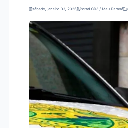
sábado, janeiro 03, 2026
Portal CR3 / Meu Paraná