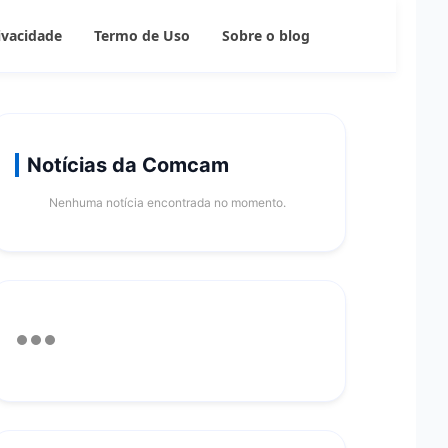
rivacidade
Termo de Uso
Sobre o blog
Notícias da Comcam
Nenhuma notícia encontrada no momento.