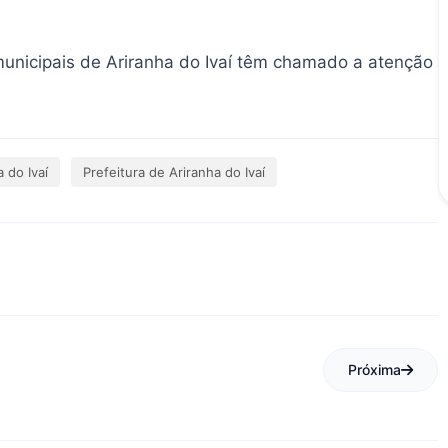
municipais de Ariranha do Ivaí têm chamado a atenção
 do Ivaí
Prefeitura de Ariranha do Ivaí
Próxima