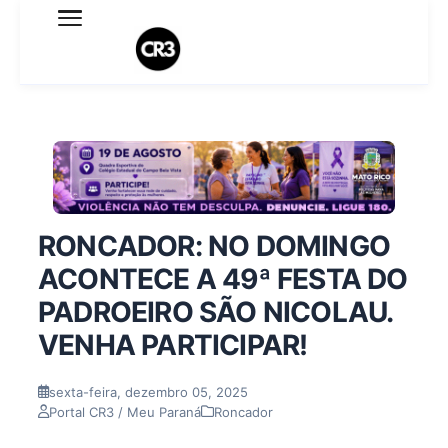
Expediente
Política de Privacidade
Termo de Uso
Sobre o blog
RONCADOR: NO DOMINGO
ACONTECE A 49ª FESTA DO
PADROEIRO SÃO NICOLAU.
VENHA PARTICIPAR!
sexta-feira, dezembro 05, 2025
Portal CR3 / Meu Paraná
Roncador