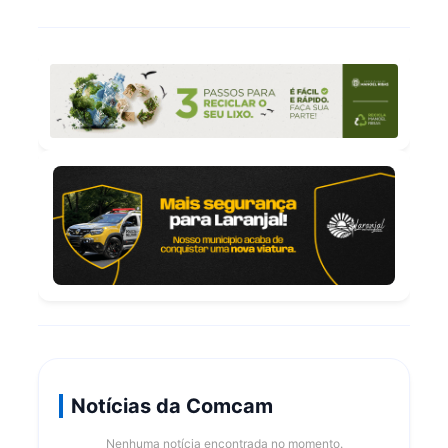
Notícias da Comcam
Nenhuma notícia encontrada no momento.