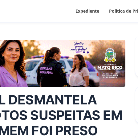
Expediente
Política de P
L DESMANTELA
TOS SUSPEITAS EM
MEM FOI PRESO