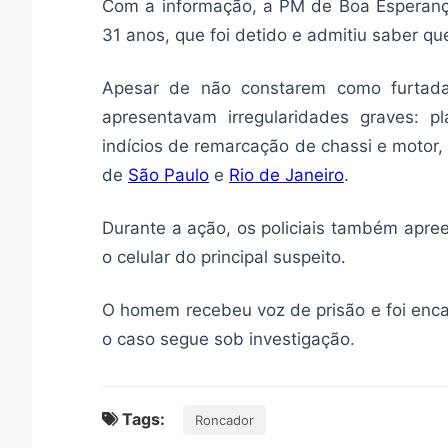
Com a informação, a PM de Boa Esperan
31 anos, que foi detido e admitiu saber qu
Apesar de não constarem como furtadas
apresentavam irregularidades graves:
indícios de remarcação de chassi e motor,
de
São Paulo
e
Rio de Janeiro
.
Durante a ação, os policiais também ap
o celular do principal suspeito.
O homem recebeu voz de prisão e foi en
o caso segue sob investigação.
Tags:
Roncador