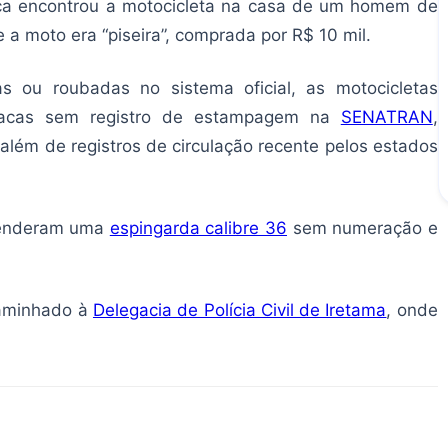
ça encontrou a motocicleta na casa de um homem de
e a moto era “piseira”, comprada por R$ 10 mil.
 ou roubadas no sistema oficial, as motocicletas
 placas sem registro de estampagem na
SENATRAN
,
 além de registros de circulação recente pelos estados
reenderam uma
espingarda calibre 36
sem numeração e
caminhado à
Delegacia de Polícia Civil de Iretama
, onde