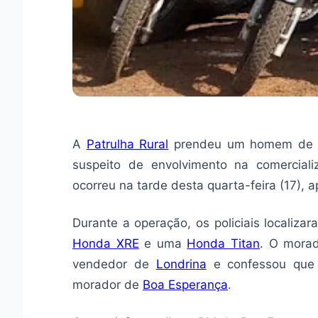
A
Patrulha Rural
prendeu um homem de 5
suspeito de envolvimento na comerciali
ocorreu na tarde desta quarta-feira (17),
Durante a operação, os policiais localiz
Honda XRE
e uma
Honda Titan
. O morad
vendedor de
Londrina
e confessou que
morador de
Boa Esperança
.