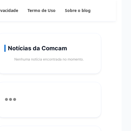
rivacidade
Termo de Uso
Sobre o blog
Notícias da Comcam
Nenhuma notícia encontrada no momento.