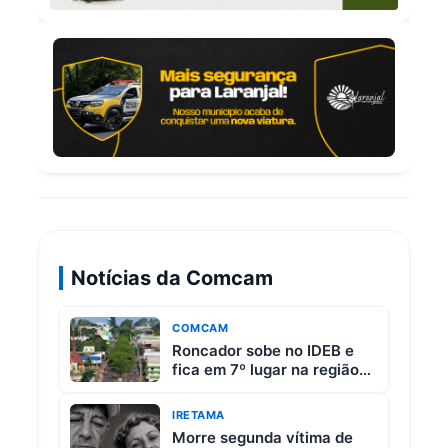
Notícias da Comcam
COMCAM
Roncador sobe no IDEB e
fica em 7º lugar na região
da Comcam
IRETAMA
Morre segunda vítima de