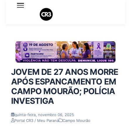
Expediente
Política de Privacidade
Termo de Uso
Sobre o blog
JOVEM DE 27 ANOS MORRE
APÓS ESPANCAMENTO EM
CAMPO MOURÃO; POLÍCIA
INVESTIGA
quinta-feira, novembro 06, 2025
Portal CR3 / Meu Paraná
Campo Mourão