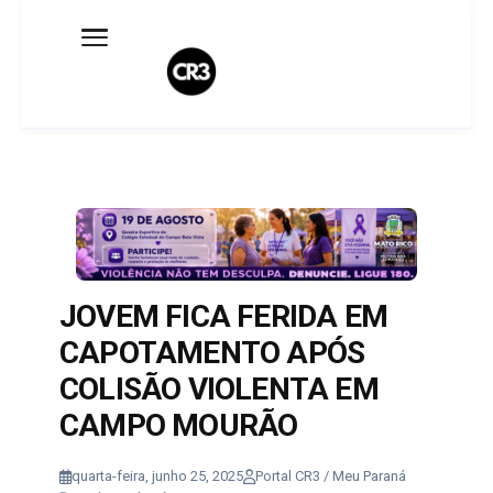
Expediente
Política de Privacidade
Termo de Uso
Sobre o blog
JOVEM FICA FERIDA EM
CAPOTAMENTO APÓS
COLISÃO VIOLENTA EM
CAMPO MOURÃO
quarta-feira, junho 25, 2025
Portal CR3 / Meu Paraná