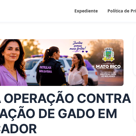
Expediente
Política de P
ZA OPERAÇÃO CONTRA
TAÇÃO DE GADO EM
CADOR