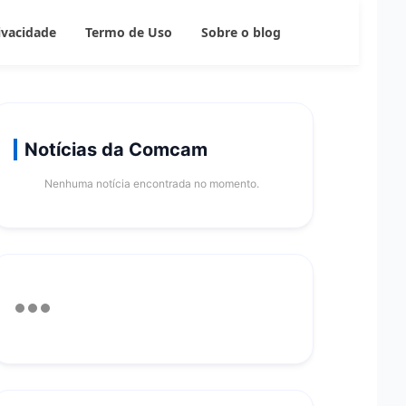
rivacidade
Termo de Uso
Sobre o blog
Notícias da Comcam
Nenhuma notícia encontrada no momento.