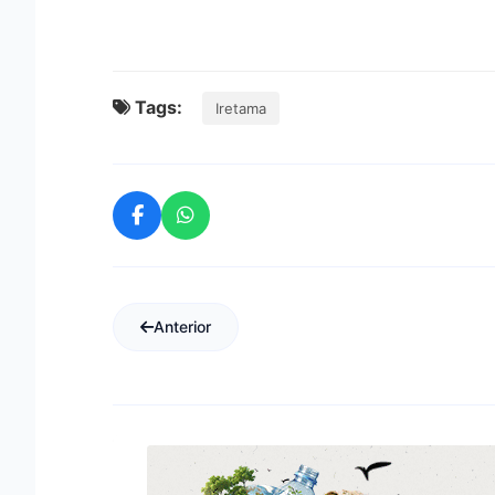
Tags:
Iretama
Anterior