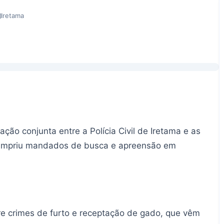
Iretama
ção conjunta entre a Polícia Civil de Iretama e as
 cumpriu mandados de busca e apreensão em
re crimes de furto e receptação de gado, que vêm