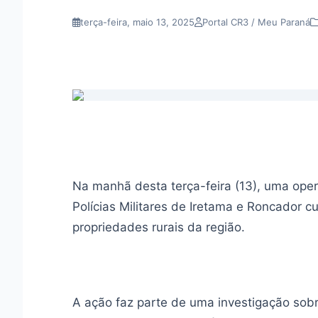
terça-feira, maio 13, 2025
Portal CR3 / Meu Paraná
Na manhã desta terça-feira (13), uma opera
Polícias Militares de Iretama e Roncador
propriedades rurais da região.
A ação faz parte de uma investigação sob