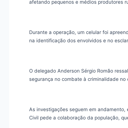
afetando pequenos e médios produtores ru
Durante a operação, um celular foi apreend
na identificação dos envolvidos e no escl
O delegado Anderson Sérgio Romão ressalt
segurança no combate à criminalidade no
As investigações seguem em andamento, e 
Civil pede a colaboração da população, qu