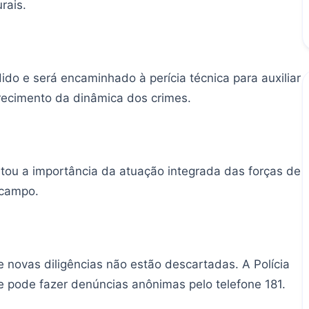
rais.
ido e será encaminhado à perícia técnica para auxiliar
arecimento da dinâmica dos crimes.
ou a importância da atuação integrada das forças de
 campo.
novas diligências não estão descartadas. A Polícia
e pode fazer denúncias anônimas pelo telefone 181.