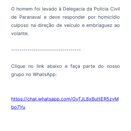
O homem foi levado à Delegacia da Polícia Civil
de Paranavaí e deve responder por homicídio
culposo na direção de veículo e embriaguez ao
volante.
----------------------------------
Clique no link abaixo e faça parte do nosso
grupo no WhatsApp:
https://chat.whatsapp.com/GvTJL8xButtER5zyM
bo7Yu