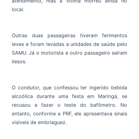
atendimento, mas a vítima morreu ainda no
local.
Outras duas passageiras tiveram ferimentos
leves e foram levadas a unidades de saúde pelo
SAMU. Já o motorista e outro passageiro saíram
ilesos.
O condutor, que confessou ter ingerido bebida
alcoólica durante uma festa em Maringá, se
recusou a fazer o teste do bafômetro. No
entanto, conforme a PRF, ele apresentava sinais
visíveis de embriaguez.