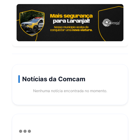
Notícias da Comcam
Nenhuma notícia encontrada no momento.