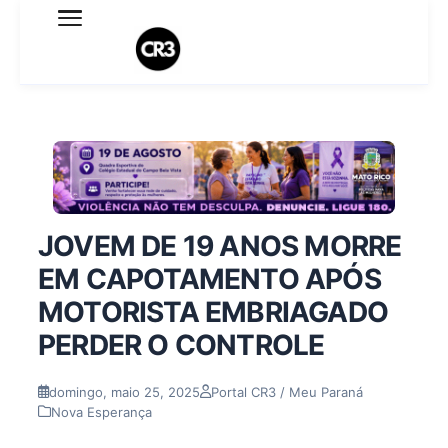
Expediente
Política de Privacidade
Termo de Uso
Sobre o blog
JOVEM DE 19 ANOS MORRE
EM CAPOTAMENTO APÓS
MOTORISTA EMBRIAGADO
PERDER O CONTROLE
domingo, maio 25, 2025
Portal CR3 / Meu Paraná
Nova Esperança