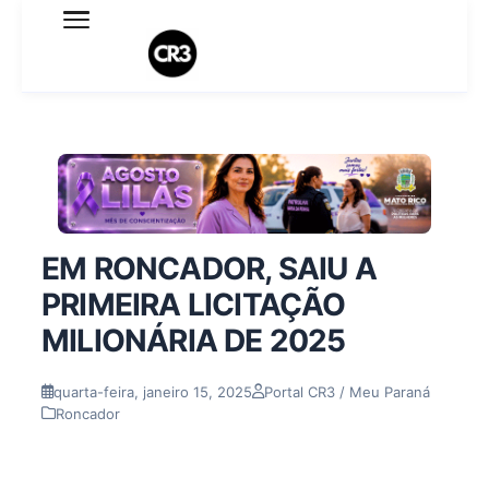
Expediente
Política de Privacidade
Termo de Uso
Sobre o blog
EM RONCADOR, SAIU A
PRIMEIRA LICITAÇÃO
MILIONÁRIA DE 2025
quarta-feira, janeiro 15, 2025
Portal CR3 / Meu Paraná
Roncador