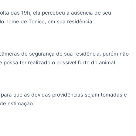
volta das 19h, ela percebeu a ausência de seu
pelo nome de Tonico, em sua residência.
s câmeras de segurança de sua residência, porém não
e possa ter realizado o possível furto do animal.
te para que as devidas providências sejam tomadas e
 de estimação.