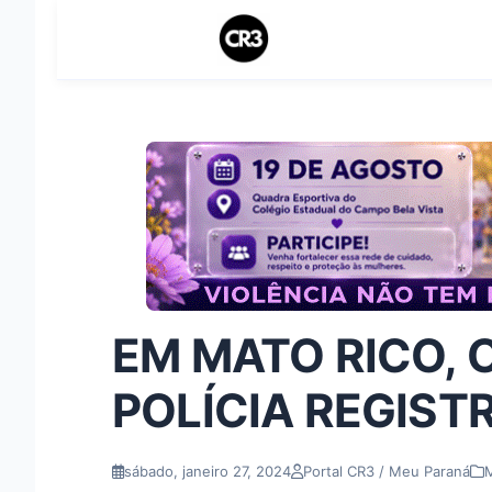
EM MATO RICO, 
POLÍCIA REGIST
sábado, janeiro 27, 2024
Portal CR3 / Meu Paraná
M