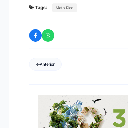
Tags:
Mato Rico
Anterior