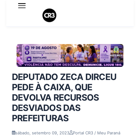
Expediente
Política de Privacidade
Termo de Uso
Sobre o blog
DEPUTADO ZECA DIRCEU
PEDE À CAIXA, QUE
DEVOLVA RECURSOS
DESVIADOS DAS
PREFEITURAS
sábado, setembro 09, 2023
Portal CR3 / Meu Paraná