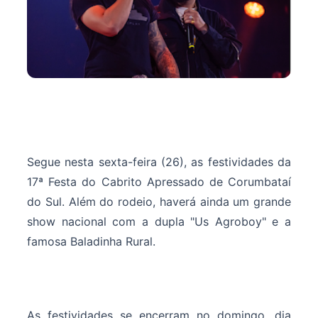
Segue nesta sexta-feira (26), as festividades da
17ª Festa do Cabrito Apressado de Corumbataí
do Sul. Além do rodeio, haverá ainda um grande
show nacional com a dupla "Us Agroboy" e a
famosa Baladinha Rural.
As festividades se encerram no domingo, dia