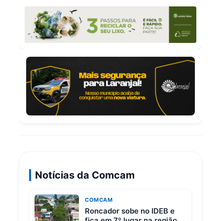
Notícias da Comcam
COMCAM
Roncador sobe no IDEB e
fica em 7º lugar na região