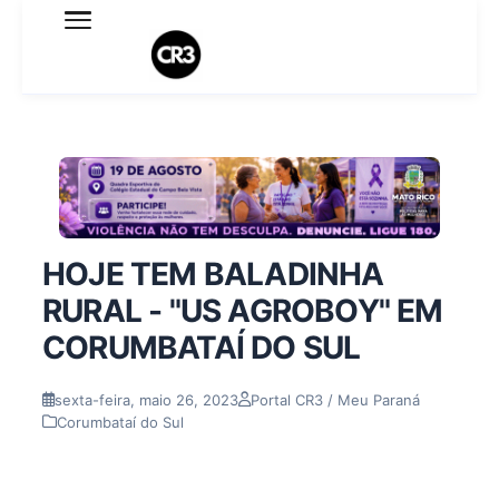
Expediente
Política de Privacidade
Termo de Uso
Sobre o blog
HOJE TEM BALADINHA
RURAL - "US AGROBOY" EM
CORUMBATAÍ DO SUL
sexta-feira, maio 26, 2023
Portal CR3 / Meu Paraná
Corumbataí do Sul