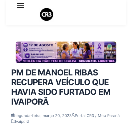
Expediente
Política de Privacidade
Termo de Uso
Sobre o blog
PM DE MANOEL RIBAS
RECUPERA VEÍCULO QUE
HAVIA SIDO FURTADO EM
IVAIPORÃ
segunda-feira, março 20, 2023
Portal CR3 / Meu Paraná
Ivaiporã