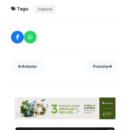
Tags:
Ivaiporã
Anterior
Próxima