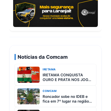
Notícias da Comcam
IRETAMA
IRETAMA CONQUISTA
OURO E PRATA NOS JOGOS
ESCOLARES DO PARANÁ
COMCAM
Roncador sobe no IDEB e
fica em 7º lugar na região
da Comcam