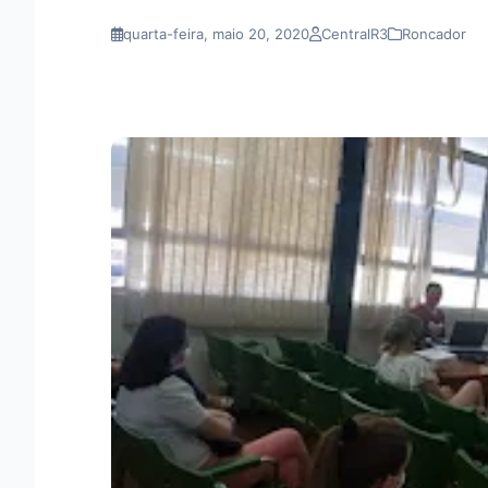
quarta-feira, maio 20, 2020
CentralR3
Roncador