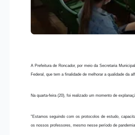
A Prefeitura de Roncador, por meio da Secretaria Munici
Federal, que tem a finalidade de melhorar a qualidade da al
Na quarta-feira (20), foi realizado um momento de explanaçã
"Estamos seguindo com os protocolos de estudo, capacit
os nossos professores, mesmo nesse período de pandemia"