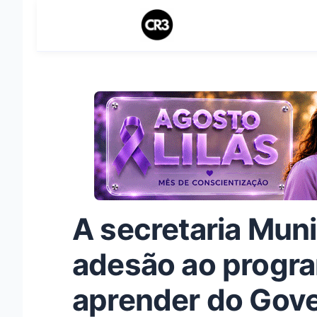
A secretaria Mun
adesão ao progr
aprender do Gove