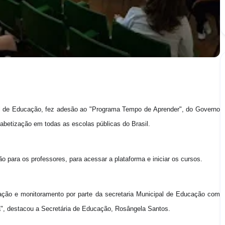
pal de Educação, fez adesão ao "Programa Tempo de Aprender", do Governo
fabetização em todas as escolas públicas do Brasil.
o para os professores, para acessar a plataforma e iniciar os cursos.
ação e monitoramento por parte da secretaria Municipal de Educação com
, destacou a Secretária de Educação, Rosângela Santos.