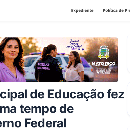
Expediente
Política de P
icipal de Educação fez
ama tempo de
rno Federal