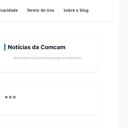
rivacidade
Termo de Uso
Sobre o blog
Notícias da Comcam
Nenhuma notícia encontrada no momento.