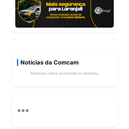
Notícias da Comcam
Nenhuma notícia encontrada no momento.