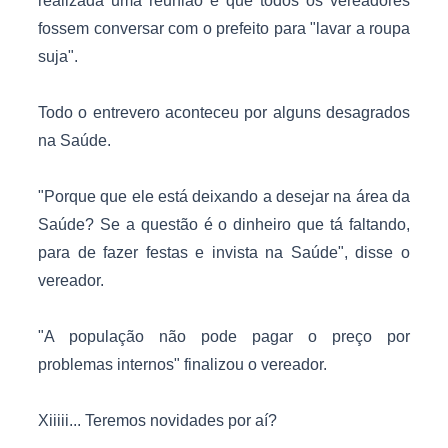
realizada uma reunião e que todos os vereadores
fossem conversar com o prefeito para "lavar a roupa
suja".
Todo o entrevero aconteceu por alguns desagrados
na Saúde.
"Porque que ele está deixando a desejar na área da
Saúde? Se a questão é o dinheiro que tá faltando,
para de fazer festas e invista na Saúde", disse o
vereador.
"A população não pode pagar o preço por
problemas internos" finalizou o vereador.
Xiiiii... Teremos novidades por aí?