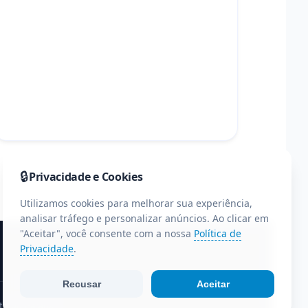
🔒
Privacidade e Cookies
Utilizamos cookies para melhorar sua experiência,
analisar tráfego e personalizar anúncios. Ao clicar em
"Aceitar", você consente com a nossa
Política de
Privacidade
.
Recusar
Aceitar
te do Paraná.