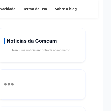
rivacidade
Termo de Uso
Sobre o blog
Notícias da Comcam
Nenhuma notícia encontrada no momento.