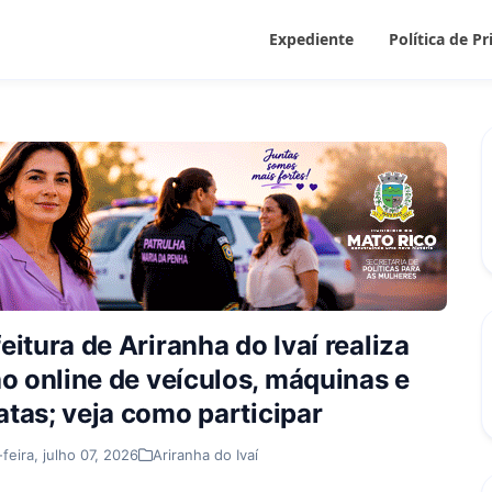
Expediente
Política de P
eitura de Ariranha do Ivaí realiza
ão online de veículos, máquinas e
atas; veja como participar
-feira, julho 07, 2026
Ariranha do Ivaí