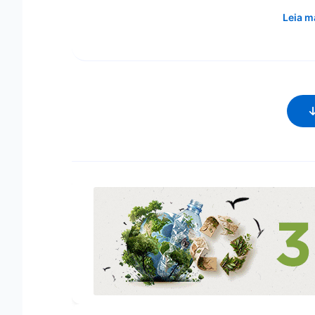
Leia m