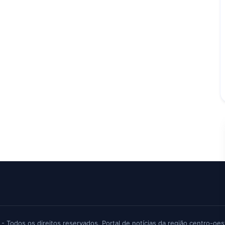
 - Todos os direitos reservados. Portal de notícias da região centro-oes