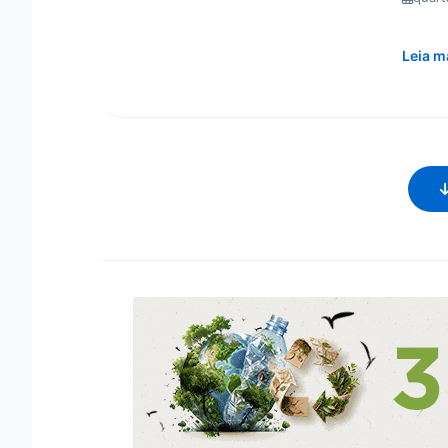
Leia m