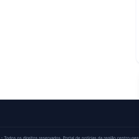
 - Todos os direitos reservados. Portal de notícias da região centro-oes