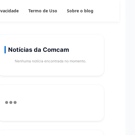
rivacidade
Termo de Uso
Sobre o blog
Notícias da Comcam
Nenhuma notícia encontrada no momento.