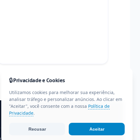
🔒
Privacidade e Cookies
Utilizamos cookies para melhorar sua experiência,
analisar tráfego e personalizar anúncios. Ao clicar em
"Aceitar", você consente com a nossa
Política de
Privacidade
.
Recusar
Aceitar
te do Paraná.