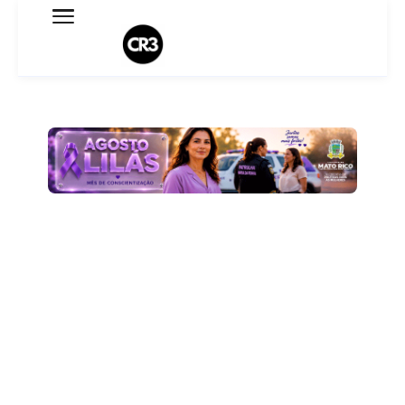
Expediente
Política de Privacidade
Termo de Uso
Sobre o blog