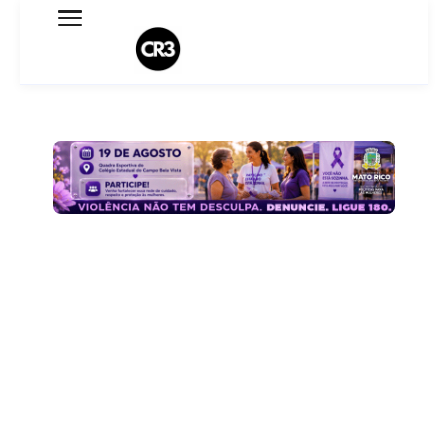
Expediente
Política de Privacidade
Termo de Uso
Sobre o blog