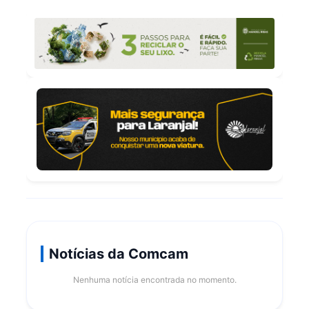
Notícias da Comcam
Nenhuma notícia encontrada no momento.