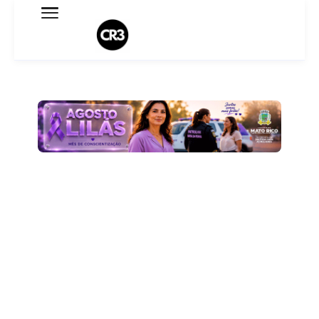
Expediente
Política de Privacidade
Termo de Uso
Sobre o blog